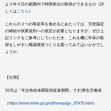
より年５日の範囲内で時間単位の取得ができるもの（詳
しくは
こちら
）
これらの２つの取組等を進めるにあたっては、労使協定
の締結や就業規則への規定が必要となりますが、ぜひ上
記リンクをご参考にしていただき、これを機に年休の取
得をしやすい職場環境づくりを図ってみてはいかがでし
ょうか。
【引用】
10月は「年次有給休暇取得促進期間」です|厚生労働省
（
https://www.mhlw.go.jp/stf/newpage_35470.html
）