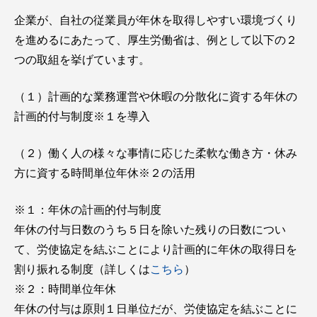
企業が、自社の従業員が年休を取得しやすい環境づくり
を進めるにあたって、厚生労働省は、例として以下の２
つの取組を挙げています。
（１）計画的な業務運営や休暇の分散化に資する年休の
計画的付与制度※１を導入
（２）働く人の様々な事情に応じた柔軟な働き方・休み
方に資する時間単位年休※２の活用
※１：年休の計画的付与制度
年休の付与日数のうち５日を除いた残りの日数につい
て、労使協定を結ぶことにより計画的に年休の取得日を
割り振れる制度（詳しくは
こちら
）
※２：時間単位年休
年休の付与は原則１日単位だが、労使協定を結ぶことに