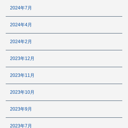
2024年7月
2024年4月
2024年2月
2023年12月
2023年11月
2023年10月
2023年9月
2023年7月