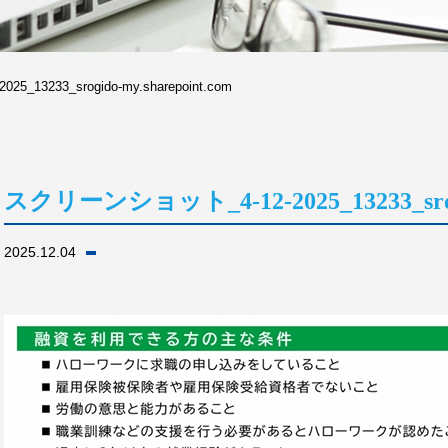
13233_srogido-my.sharepoint.com
スクリーンショット_4-12-2025_13233_srogid
2025.12.04