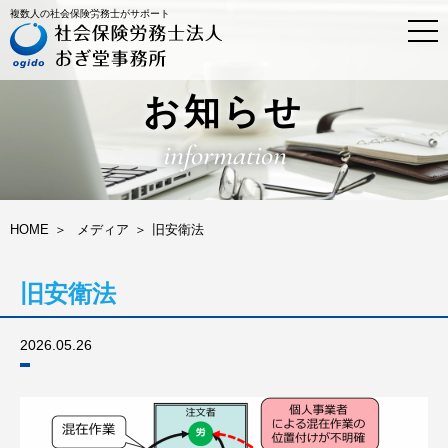
複数人の社会保険労務士がサポート
t
o
g
g
l
お知らせ
e
n
information
a
v
i
g
a
HOME
メディア
旧安衛法
t
i
o
旧安衛法
n
2026.05.26