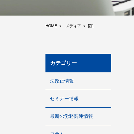
HOME
メディア
図1
カテゴリー
法改正情報
セミナー情報
最新の労務関連情報
コラム