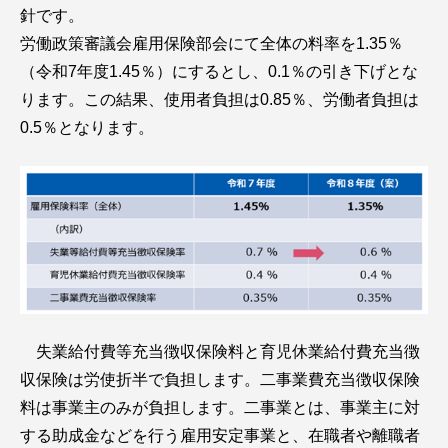
針です。
労働政策審議会雇用保険部会にて全体の料率を1.35％
（令和7年度1.45％）にするとし、0.1％の引き下げとな
ります。この結果、使用者負担は0.85％、労働者負担は
0.5％となります。
失業給付費等充当徴収保険料と育児休業給付費充当徴
収保険は労使折半で負担します。二事業費充当徴収保険
料は事業主のみが負担します。二事業とは、事業主に対
する助成金などを行う雇用安定事業と、在職者や離職者