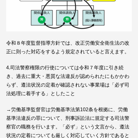
令和８年度監督指導方針では、改正労働安全衛生法の改
正に則った対応をするよう規定されていると言えます。
4.司法警察権限の行使については令和７年度に引き続
き、過去に重大・悪質な法違反が認められたにもかかわ
らず、遵法状況の定着が確認されない事業場は「必ず司
法処理に着手する」としたこと
→労働基準監督官は労働基準法第102条を根拠に、労働
基準法違反の罪について、刑事訴訟法に規定する司法警
察官の職務を行います。「必ず」という文言から、遵法
状況の定着についても厳しく対応していく方針であると