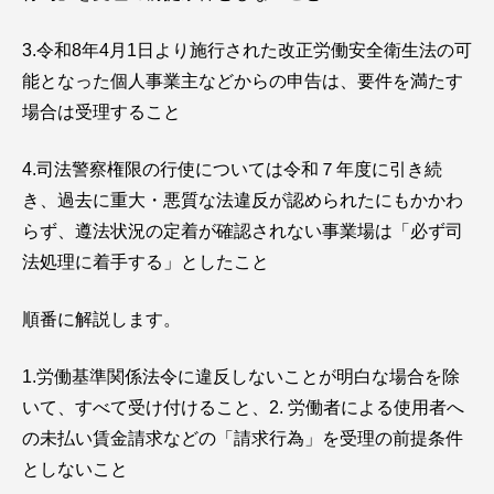
3.令和8年4月1日より施行された改正労働安全衛生法の可
能となった個人事業主などからの申告は、要件を満たす
場合は受理すること
4.司法警察権限の行使については令和７年度に引き続
き、過去に重大・悪質な法違反が認められたにもかかわ
らず、遵法状況の定着が確認されない事業場は「必ず司
法処理に着手する」としたこと
順番に解説します。
1.労働基準関係法令に違反しないことが明白な場合を除
いて、すべて受け付けること、2. 労働者による使用者へ
の未払い賃金請求などの「請求行為」を受理の前提条件
としないこと