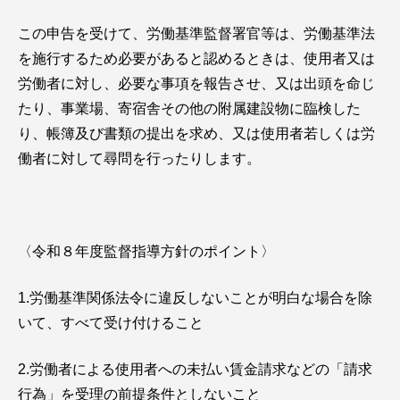
この申告を受けて、労働基準監督署官等は、労働基準法
を施行するため必要があると認めるときは、使用者又は
労働者に対し、必要な事項を報告させ、又は出頭を命じ
たり、事業場、寄宿舎その他の附属建設物に臨検した
り、帳簿及び書類の提出を求め、又は使用者若しくは労
働者に対して尋問を行ったりします。
〈令和８年度監督指導方針のポイント〉
1.労働基準関係法令に違反しないことが明白な場合を除
いて、すべて受け付けること
2.労働者による使用者への未払い賃金請求などの「請求
行為」を受理の前提条件としないこと