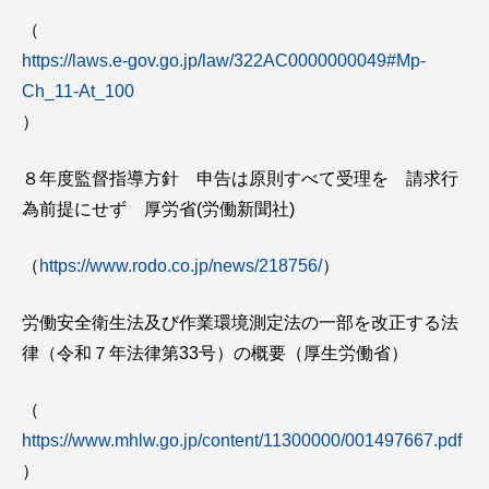
（
https://laws.e-gov.go.jp/law/322AC0000000049#Mp-
Ch_11-At_100
）
８年度監督指導方針 申告は原則すべて受理を 請求行
為前提にせず 厚労省(労働新聞社)
（
https://www.rodo.co.jp/news/218756/
）
労働安全衛生法及び作業環境測定法の一部を改正する法
律（令和７年法律第33号）の概要（厚生労働省）
（
https://www.mhlw.go.jp/content/11300000/001497667.pdf
）