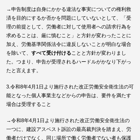
→申告制度は自身にかかる違法な事実についての権利救
済を目的にするか否かを問題にしていないとして、「受
理の前提として、労働者に対して使用者への請求行為を
求めることは、厳に慎むこと」と方針が変わったことに
加え、労働基準関係法令に違反しないことが明白な場合
を除いて、
すべて受け付ける
ことと方針が変わりまし
た。つまり、申告が受理されるハードルがかなり下がっ
たと言えます。
3.令和8年4月1日より施行された改正労働安全衛生法の可
能となった個人事業主などからの申告は、要件を満たす
場合は受理すること
→令和8年4月1日より施行された改正労働安全衛生法の
一つに、建設アスベスト訴訟の最高裁判決を踏まえ、労
働者だけでなく、同じ場所で働く労働者でない者も保護