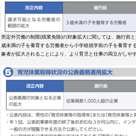
所定外労働の制限(残業免除)の対象拡大に関しては、施行前
歳未満の子を養育する労働者から小学校就学前の子を養育す
象者が拡大されることにより、より育児と仕事の両立がしや