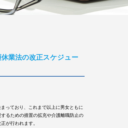
介護休業法の改正スケジュー
が決まっており、これまで以上に男女ともに
現するための措置の拡充や介護離職防止の
改正が行われます。