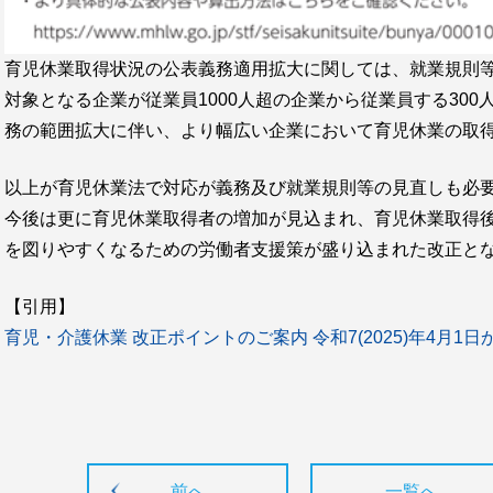
育児休業取得状況の公表義務適用拡大に関しては、就業規則
対象となる企業が従業員1000人超の企業から従業員する30
務の範囲拡大に伴い、より幅広い企業において育児休業の取
以上が育児休業法で対応が義務及び就業規則等の見直しも必
今後は更に育児休業取得者の増加が見込まれ、育児休業取得
を図りやすくなるための労働者支援策が盛り込まれた改正と
【引用】
育児・介護休業 改正ポイントのご案内 令和7(2025)年4月1
前へ
一覧へ