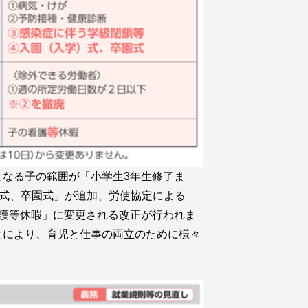
なる子の範囲が「小学生3年生修了ま
)式、卒園式」が追加、労使協定による
護等休暇」に変更される改正が行われま
とにより、育児と仕事の両立のために様々