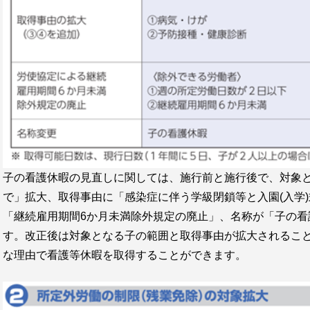
子の看護休暇の見直しに関しては、施行前と施行後で、対象と
で」拡大、取得事由に「感染症に伴う学級閉鎖等と入園(入学
「継続雇用期間6か月未満除外規定の廃止」、名称が「子の看
す。改正後は対象となる子の範囲と取得事由が拡大されるこ
な理由で看護等休暇を取得することができます。