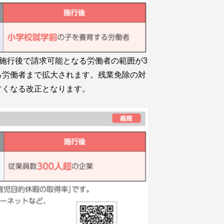
と施行後で請求可能となる労働者の範囲が3
る労働者まで拡大されます。残業免除の対
すくなる改正となります。