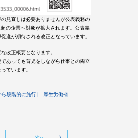
等の見直しは必要ありませんが公表義務の
0人超の企業へ対象が拡大されます。公表義
得促進が期待される改正となっています。
要な改正概要となります。
後であっても育児をしながら仕事との両立
なっています。
日から段階的に施行 | 厚生労働省
次へ