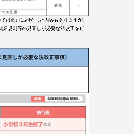
いては個別に紹介した内容もありますが、
び就業規則等の見直しが必要な法改正をピ