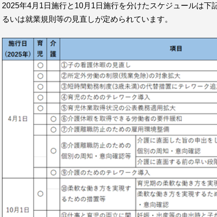
2025年4月1日施行と10月1日施行を分けたスケジュールは
るいは就業規則等の見直しが定められています。