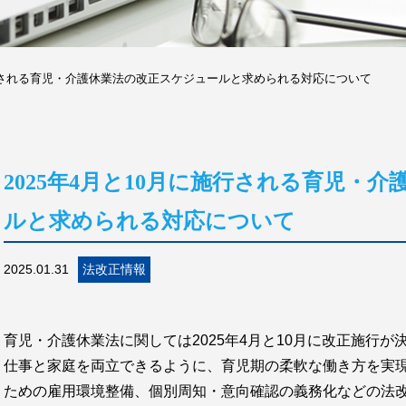
施行される育児・介護休業法の改正スケジュールと求められる対応について
2025年4月と10月に施行される育児・
ルと求められる対応について
2025.01.31
法改正情報
育児・介護休業法に関しては2025年4月と10月に改正施行
仕事と家庭を両立できるように、育児期の柔軟な働き方を実
ための雇用環境整備、個別周知・意向確認の義務化などの法