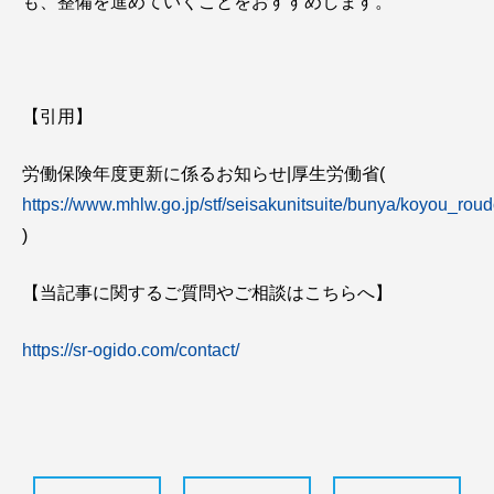
も、整備を進めていくことをおすすめします。
【引用】
労働保険年度更新に係るお知らせ|厚生労働省(
https://www.mhlw.go.jp/stf/seisakunitsuite/bunya/koyou_ro
)
【当記事に関するご質問やご相談はこちらへ】
https://sr-ogido.com/contact/