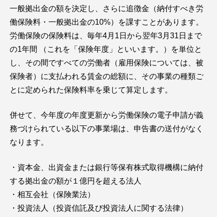
一般拠出金の額を決定し、さらに追徴金（納付すべき労
働保険料・一般拠出金の10%）を課すことがあります。
労働保険の保険料は、毎年4月1日から翌年3月31日まで
の1年間 （これを「保険年度」といいます。）を単位と
し、その間ですべての労働者（雇用保険については、被
保険者）に支払われる賃金の総額に、その事業の種類ご
とに定められた保険料率を乗じて算定します。
併せて、今年度の年度更新から労働保険の電子申請が義
務づけられている以下の事業場は、申告書の送付がなく
なります。
・資本金、出資金または銀行等保有株式取得機構に納付
する拠出金の額が１億円を超える法人
・相互会社（保険業法）
・投資法人（投資信託及び投資法人に関する法律）