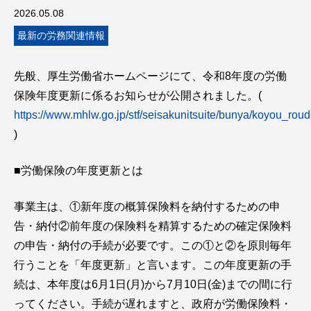
2026.05.08
最新の労務関連情報
先般、厚生労働省ホームページにて、令和8年度の労働
保険年度更新に係るお知らせが公開されました。(
https://www.mhlw.go.jp/stf/seisakunitsuite/bunya/koyou_ro
)
■労働保険の年度更新とは
事業主は、①新年度の概算保険料を納付するための申
告・納付②前年度の保険料を精算するための確定保険料
の申告・納付の手続が必要です。この①と②を原則毎年
行うことを「年度更新」と言います。この年度更新の手
続は、本年度は6月1日(月)から7月10日(金)までの間に行
ってください。手続が遅れますと、政府が労働保険料・