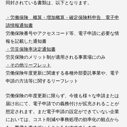
同封されている書類は、以下となります。
・労働保険 概算・増加概算・確定保険料申告 電子申
請情報通知書
労働保険番号やアクセスコード等、電子申請に必要な情
報を記載した通知書
・労災保険率決定通知書
労災保険のメリット制が適用される事業場にのみ
・その他リーフレット
労働保険年度更新に関連する各種外部委託事業や、電子
申請の方法等に関するリーフレット
労働保険の年度更新に限らず、今後も様々な申請または
届け出にて、電子申請での義務付けが拡充されることが
想定されます。まだ電子申請の設定ができていない企業
においては、コスト削減や事務処理の効率化の観点から